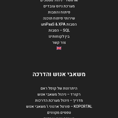
HotFile – ניהול מסמכים
מערכת גיוס עובדים
פיתוח והסבות
שירותי פיתוח תוכנה
הסבות uniPaaS & XPA
SQL – הסבות
בין לקוחותינו
צור קשר
משאבי אנוש והדרכה
היתרונות של קופל ראם
רקורד – ניהול משאבי אנוש
מדריך – ניהול מערכת הדרכות
KOPORTAL – פורטל ארגוני \ משאבי אנוש
טפסים מקוונים