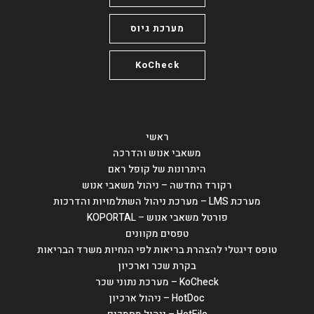
מערכת גיוס
KoCheck
ראשי
משאבי אנוש והדרכה
היתרונות של קופל ראם
רקורד החדשה – ניהול משאבי אנוש
מערכת LMS – מערכת ניהול השתלמויות והדרכות
פורטל משאבי אנוש – KOPORTAL
טפסים מקוונים
טופס דיגטלי להצהרת בריאות לפי הנחיות משרד הבריאות
בקרת שכר וארכיון
KoCheck – מערכת נתוני שכר
HotDoc – ניהול ארכיון