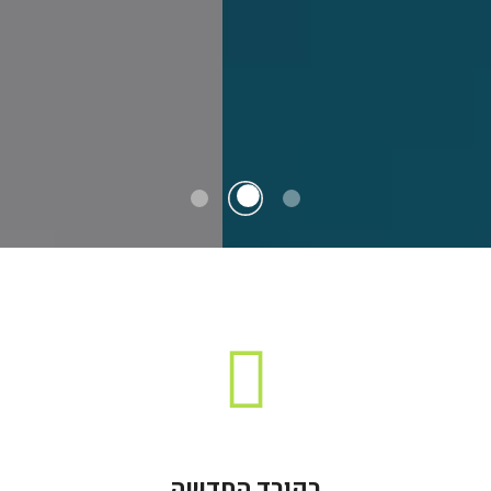
רקורד החדשה